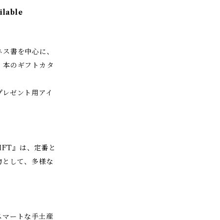
ilable
ネス書を中心に、
、本のギフトカタ
プレゼント用アイ
IFT』は、定番と
物として、多様な
スマートな手土産