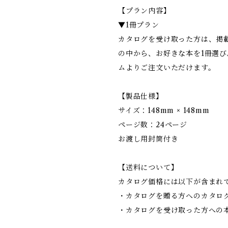
【プラン内容】
▼1冊プラン
カタログを受け取った方は、掲載
の中から、お好きな本を1冊選び
ムよりご注文いただけます。
【製品仕様】
サイズ：148mm × 148mm
ページ数：24ページ
お渡し用封筒付き
【送料について】
カタログ価格には以下が含まれ
・カタログを贈る方へのカタロ
・カタログを受け取った方への