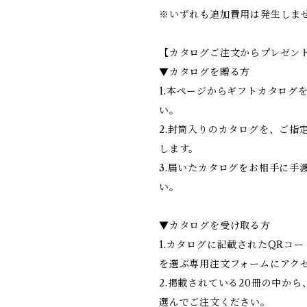
※いずれも追加費用は発生しま
【カタログご注文からプレゼン
▼カタログを贈る方
1.本ページからギフトカタログ
い。
2.封筒入りのカタログを、ご指
します。
3.届いたカタログをお相手に手
い。
▼カタログを受け取る方
1.カタログに記載されたQRコ
を選ぶ専用注文フォームにアク
2.掲載されている20冊の中から
選んでご注文ください。