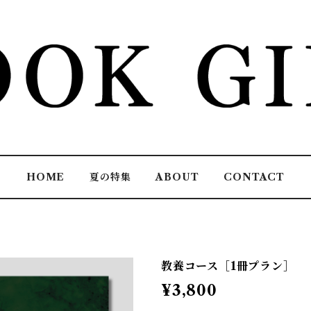
HOME
夏の特集
ABOUT
CONTACT
教養コース［1冊プラン］
¥3,800