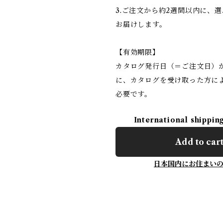
3.ご注文から約2週間以内に、
お届けします。
【有効期限】
カタログ発行日（＝ご注文日）
に、カタログを受け取った方に
必要です。
International shippin
Add to car
日本国内にお住まい