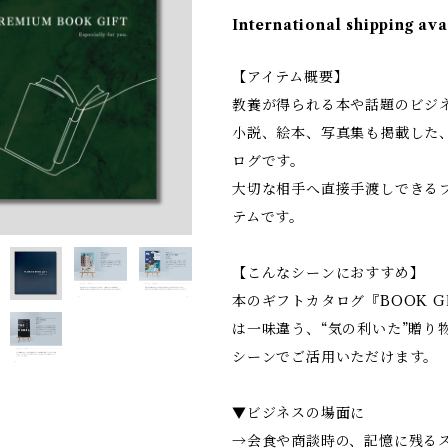
International shipping ava
【アイテム概要】
教養が得られる本や話題のビジ
小説、絵本、写真集も掲載した
ログです。
大切な相手へ直接手渡しできる
テムです。
【こんなシーンにおすすめ】
本のギフトカタログ『BOOK G
は一味違う、“気の利いた”贈り
シーンでご活用いただけます。
▼ビジネスの場面に
→会食や商談時の、記憶に残る