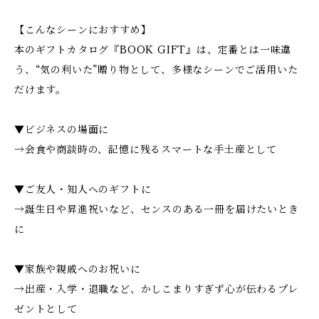
【こんなシーンにおすすめ】
本のギフトカタログ『BOOK GIFT』は、定番とは一味違
う、“気の利いた”贈り物として、多様なシーンでご活用いた
だけます。
▼ビジネスの場面に
→会食や商談時の、記憶に残るスマートな手土産として
▼ご友人・知人へのギフトに
→誕生日や昇進祝いなど、センスのある一冊を届けたいとき
に
▼家族や親戚へのお祝いに
→出産・入学・退職など、かしこまりすぎず心が伝わるプレ
ゼントとして