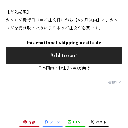
【有効期限】
カタログ発行日（＝ご注文日）から【6ヶ月以内】に、カタ
ログを受け取った方による本のご注文が必要です。
International shipping available
Add to cart
日本国内にお住まいの方向け
通報する
保存
シェア
LINE
ポスト